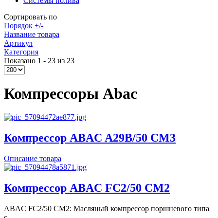
Системы полива
Сортировать по
Порядок +/-
Название товара
Артикул
Категория
Показано 1 - 23 из 23
Компрессоры Abac
Компрессор ABAC A29B/50 CM3
Описание товара
Компрессор ABAC FC2/50 CM2
ABAC FC2/50 CM2: Масляный компрессор поршневого типа
с ...