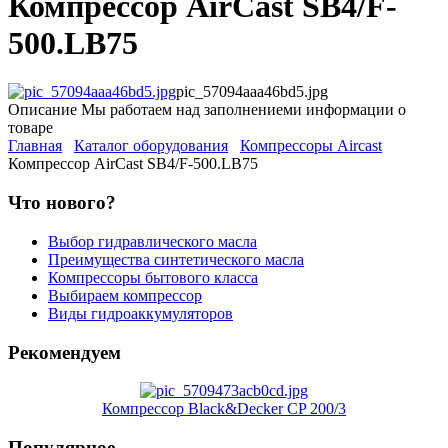
Компрессор AirCast SB4/F-
500.LB75
pic_57094aaa46bd5.jpg
Описание
Мы работаем над заполнениеми информации о
товаре
Главная
Каталог оборудования
Компрессоры Aircast
Компрессор AirCast SB4/F-500.LB75
Что нового?
Выбор гидравлического масла
Преимущества синтетического масла
Компрессоры бытового класса
Выбираем компрессор
Виды гидроаккумуляторов
Рекомендуем
Компрессор Black&Decker CP 200/3
Популярное