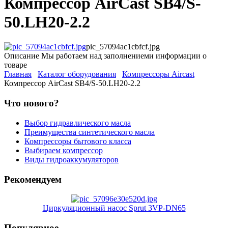
Компрессор AirCast SB4/S-
50.LH20-2.2
pic_57094ac1cbfcf.jpg
Описание
Мы работаем над заполнениеми информации о
товаре
Главная
Каталог оборудования
Компрессоры Aircast
Компрессор AirCast SB4/S-50.LH20-2.2
Что нового?
Выбор гидравлического масла
Преимущества синтетического масла
Компрессоры бытового класса
Выбираем компрессор
Виды гидроаккумуляторов
Рекомендуем
Циркуляционный насос Sprut 3VP-DN65
Популярное