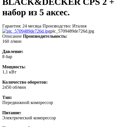
BLACK&DECKER CPS 2 +
набор из 5 аксес.
Гарантия: 24 месяца Производство: Италия
pic_5709489de726d.jpg
Описание
Производительность:
160 л/мин
Давление:
8 бар
Мощность:
1,1 кВт
Количество оборотов:
2450 об/мин
Тип:
Передвижной компрессор
Питание:
Электрический компрессор