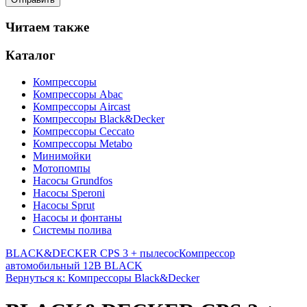
Читаем также
Каталог
Компрессоры
Компрессоры Abac
Компрессоры Aircast
Компрессоры Black&Decker
Компрессоры Ceccato
Компрессоры Metabo
Минимойки
Мотопомпы
Насосы Grundfos
Насосы Speroni
Насосы Sprut
Насосы и фонтаны
Системы полива
BLACK&DECKER CPS 3 + пылесос
Компрессор
автомобильный 12В BLACK
Вернуться к: Компрессоры Black&Decker