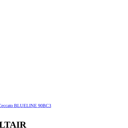
Ceccato BLUELINE 90BC3
ELTAIR