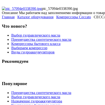
pic_57094e0338390.jpg
Описание
Мы работаем над заполнениеми информации о товар
Главная
Каталог оборудования
Компрессоры Ceccato
CECCA
Что нового?
Выбор гидравлического масла
Преимущества синтетического масла
Компрессоры бытового класса
Выбираем компрессор
Виды гидроаккумуляторов
Рекомендуем
Популярное
Преимущества синтетического масла
Выбор гидравлического масла
Назначение гидроаккумулятора