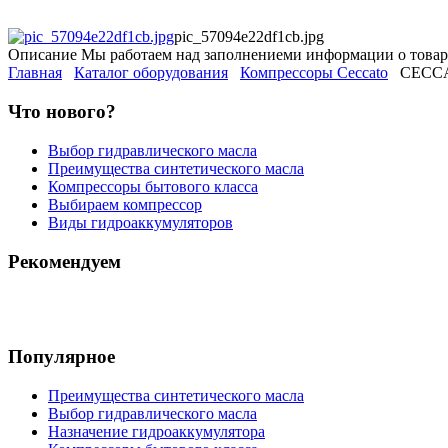
pic_57094e22df1cb.jpg
Описание
Мы работаем над заполнениеми информации о товар
Главная
Каталог оборудования
Компрессоры Ceccato
CECCA
Что нового?
Выбор гидравлического масла
Преимущества синтетического масла
Компрессоры бытового класса
Выбираем компрессор
Виды гидроаккумуляторов
Рекомендуем
Популярное
Преимущества синтетического масла
Выбор гидравлического масла
Назначение гидроаккумулятора