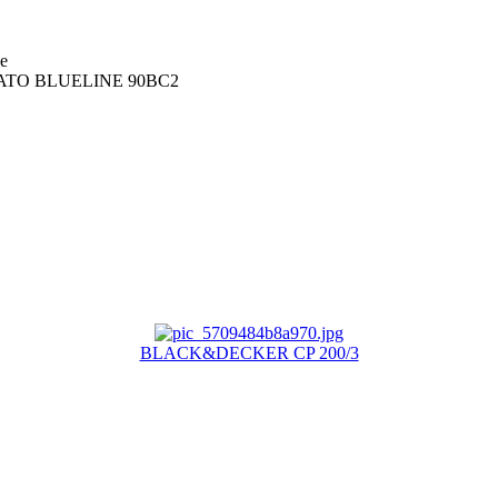
е
TO BLUELINE 90BC2
BLACK&DECKER CP 200/3