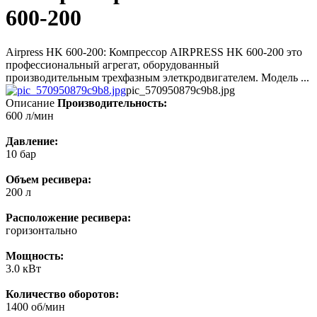
600-200
Airpress HK 600-200: Компрессор AIRPRESS HK 600-200 это
профессиональный агрегат, оборудованный
производительным трехфазным элеткродвигателем. Модель ...
pic_570950879c9b8.jpg
Описание
Производительность:
600 л/мин
Давление:
10 бар
Объем ресивера:
200 л
Расположение ресивера:
горизонтально
Мощность:
3.0 кВт
Количество оборотов:
1400 об/мин