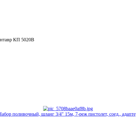
нтавр КП 5020В
Набор поливочный, шланг 3/4″ 15м, 7-реж пистолет, соед., адапте