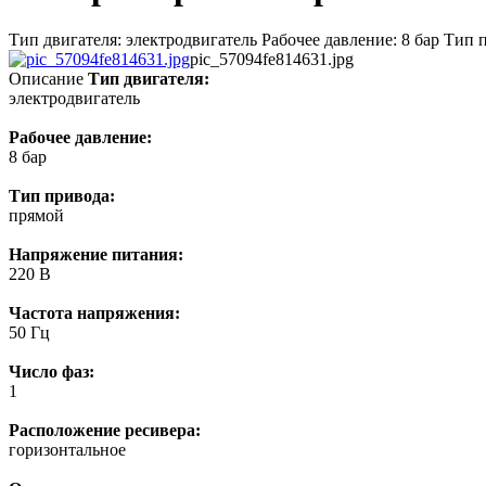
Тип двигателя: электродвигатель Рабочее давление: 8 бар Тип 
pic_57094fe814631.jpg
Описание
Тип двигателя:
электродвигатель
Рабочее давление:
8 бар
Тип привода:
прямой
Напряжение питания:
220 В
Частота напряжения:
50 Гц
Число фаз:
1
Расположение ресивера:
горизонтальное