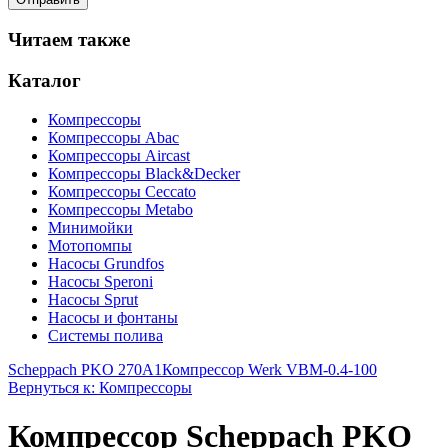
Читаем также
Каталог
Компрессоры
Компрессоры Abac
Компрессоры Aircast
Компрессоры Black&Decker
Компрессоры Ceccato
Компрессоры Metabo
Минимойки
Мотопомпы
Насосы Grundfos
Насосы Speroni
Насосы Sprut
Насосы и фонтаны
Системы полива
Scheppach PKO 270A1
Компрессор Werk VBM-0.4-100
Вернуться к: Компрессоры
Компрессор Scheppach PKO