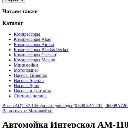
Читаем также
Каталог
Компрессоры
Компрессоры Abac
Компрессоры Aircast
Компрессоры Black&Decker
Компрессоры Ceccato
Компрессоры Metabo
Минимойки
Мотопомпы
Насосы Grundfos
Насосы Speroni
Насосы Sprut
Насосы и фонтаны
Системы полива
Bosch AQT 37-13+ фильтр для воды (0 600 8A7 201 , 06008A7201
Вернуться к: Минимойки
Автомойка Интерскол АМ-110