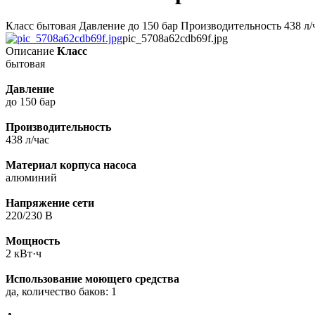
Класс бытовая Давление до 150 бар Производительность 438 л/
pic_5708a62cdb69f.jpg
Описание
Класс
бытовая
Давление
до 150 бар
Производительность
438 л/час
Материал корпуса насоса
алюминий
Напряжение сети
220/230 В
Мощность
2 кВт·ч
Использование моющего средства
да, количество баков: 1