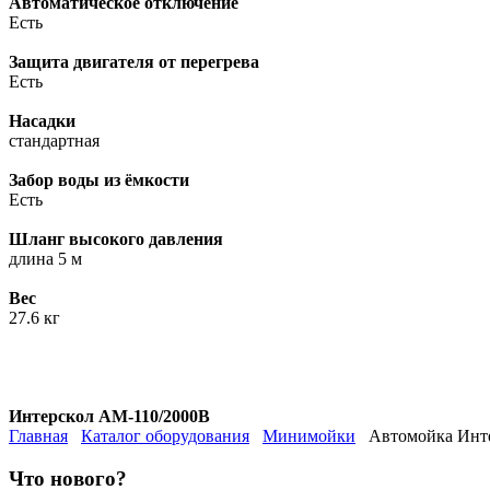
Автоматическое отключение
Есть
Защита двигателя от перегрева
Есть
Насадки
стандартная
Забор воды из ёмкости
Есть
Шланг высокого давления
длина 5 м
Вес
27.6 кг
Интерскол АМ-110/2000В
Главная
Каталог оборудования
Минимойки
Автомойка Инт
Что нового?