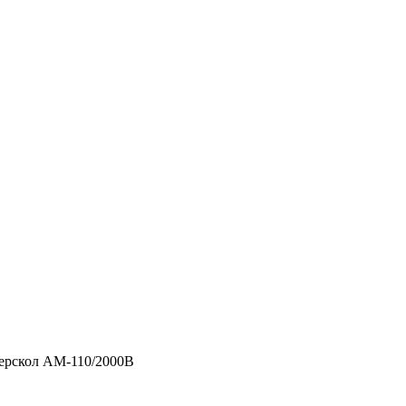
ерскол АМ-110/2000В