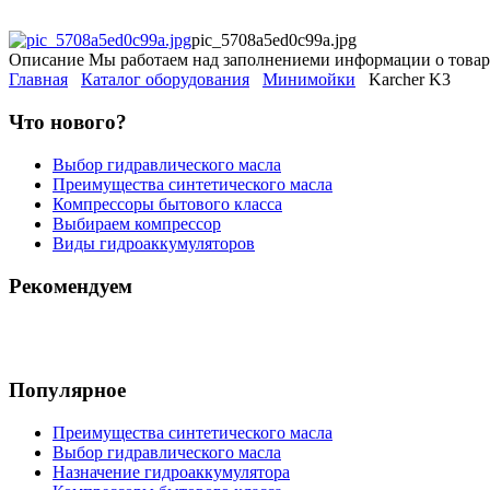
pic_5708a5ed0c99a.jpg
Описание
Мы работаем над заполнениеми информации о товар
Главная
Каталог оборудования
Минимойки
Karcher K3
Что нового?
Выбор гидравлического масла
Преимущества синтетического масла
Компрессоры бытового класса
Выбираем компрессор
Виды гидроаккумуляторов
Рекомендуем
Популярное
Преимущества синтетического масла
Выбор гидравлического масла
Назначение гидроаккумулятора