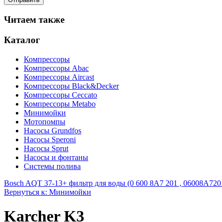
Читаем также
Каталог
Компрессоры
Компрессоры Abac
Компрессоры Aircast
Компрессоры Black&Decker
Компрессоры Ceccato
Компрессоры Metabo
Минимойки
Мотопомпы
Насосы Grundfos
Насосы Speroni
Насосы Sprut
Насосы и фонтаны
Системы полива
Bosch AQT 37-13+ фильтр для воды (0 600 8A7 201 , 06008A7201
Вернуться к: Минимойки
Karcher K3