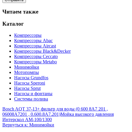
Читаем также
Каталог
Компрессоры
Компрессоры Abac
Компрессоры Aircast
Компрессоры Black&Decker
Компрессоры Ceccato
Компрессоры Metabo
Минимойки
Мотопомпы
Насосы Grundfos
Насосы Speroni
Насосы Sprut
Насосы и фонтаны
Системы полива
Bosch AQT 37-13+ фильтр для воды (0 600 8A7 201 ,
06008A7201 , 0.600.8A7.201)
Мойка высокого давления
Интерскол АМ-100/1300
Вернуться к: Минимойки