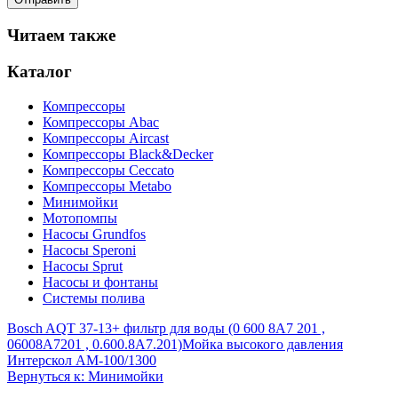
Читаем также
Каталог
Компрессоры
Компрессоры Abac
Компрессоры Aircast
Компрессоры Black&Decker
Компрессоры Ceccato
Компрессоры Metabo
Минимойки
Мотопомпы
Насосы Grundfos
Насосы Speroni
Насосы Sprut
Насосы и фонтаны
Системы полива
Bosch AQT 37-13+ фильтр для воды (0 600 8A7 201 ,
06008A7201 , 0.600.8A7.201)
Мойка высокого давления
Интерскол АМ-100/1300
Вернуться к: Минимойки