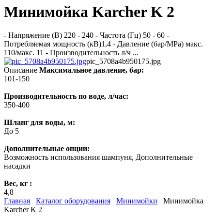
Минимойка Karcher K 2
- Напряжение (В) 220 - 240 - Частота (Гц) 50 - 60 -
Потребляемая мощность (кВ)1,4 - Давление (бар/MPa) макс.
110/макс. 11 - Производительность л/ч ...
pic_5708a4b950175.jpg
Описание
Максимальное давление, бар:
101-150
Производительность по воде, л/час:
350-400
Шланг для воды, м:
До 5
Дополнительные опции:
Возможность использования шампуня, Дополнительные
насадки
Вес, кг :
4,8
Главная
Каталог оборудования
Минимойки
Минимойка
Karcher K 2