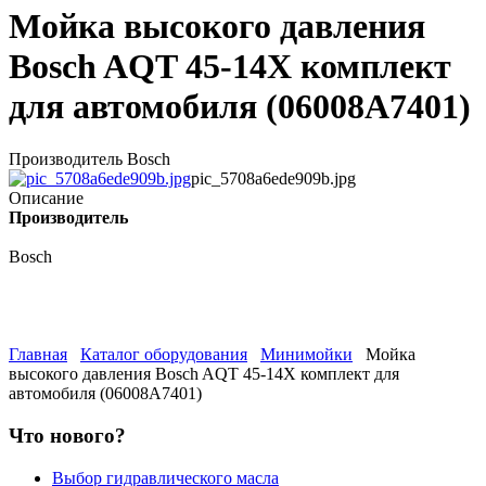
Мойка высокого давления
Bosch AQT 45-14X комплект
для автомобиля (06008A7401)
Производитель Bosch
pic_5708a6ede909b.jpg
Описание
Производитель
Bosch
Главная
Каталог оборудования
Минимойки
Мойка
высокого давления Bosch AQT 45-14X комплект для
автомобиля (06008A7401)
Что нового?
Выбор гидравлического масла