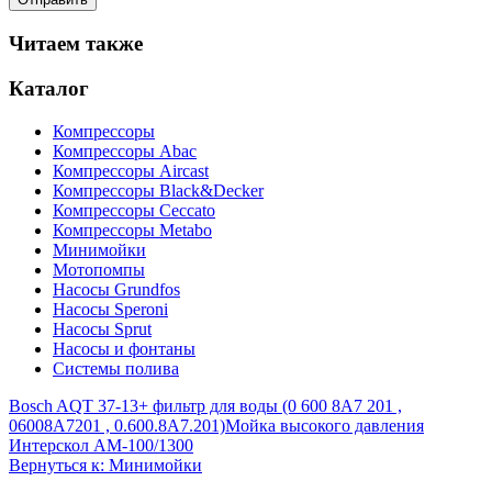
Читаем также
Каталог
Компрессоры
Компрессоры Abac
Компрессоры Aircast
Компрессоры Black&Decker
Компрессоры Ceccato
Компрессоры Metabo
Минимойки
Мотопомпы
Насосы Grundfos
Насосы Speroni
Насосы Sprut
Насосы и фонтаны
Системы полива
Bosch AQT 37-13+ фильтр для воды (0 600 8A7 201 ,
06008A7201 , 0.600.8A7.201)
Мойка высокого давления
Интерскол АМ-100/1300
Вернуться к: Минимойки