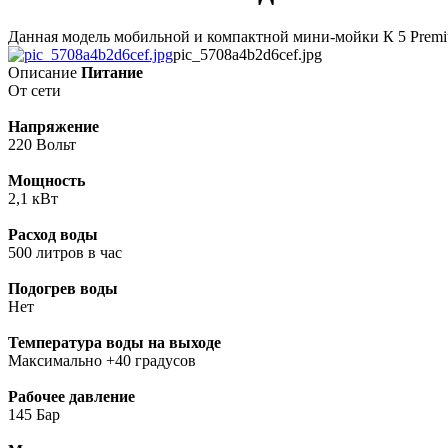
Данная модель мобильной и компактной мини-мойки К 5 Premiu
pic_5708a4b2d6cef.jpg
Описание
Питание
От сети
Напряжение
220 Вольт
Мощность
2,1 кВт
Расход воды
500 литров в час
Подогрев воды
Нет
Температура воды на выходе
Максимально +40 градусов
Рабочее давление
145 Бар