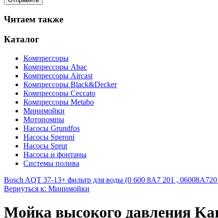
Читаем также
Каталог
Компрессоры
Компрессоры Abac
Компрессоры Aircast
Компрессоры Black&Decker
Компрессоры Ceccato
Компрессоры Metabo
Минимойки
Мотопомпы
Насосы Grundfos
Насосы Speroni
Насосы Sprut
Насосы и фонтаны
Системы полива
Bosch AQT 37-13+ фильтр для воды (0 600 8A7 201 , 06008A7201
Вернуться к: Минимойки
Мойка высокого давления Kar