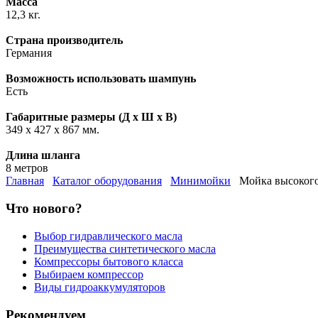
Масса
12,3 кг.
Страна производитель
Германия
Возможность использовать шампунь
Есть
Габаритные размеры (Д х Ш х В)
349 х 427 х 867 мм.
Длина шланга
8 метров
Главная
Каталог оборудования
Минимойки
Мойка высокого 
Что нового?
Выбор гидравлического масла
Преимущества синтетического масла
Компрессоры бытового класса
Выбираем компрессор
Виды гидроаккумуляторов
Рекомендуем