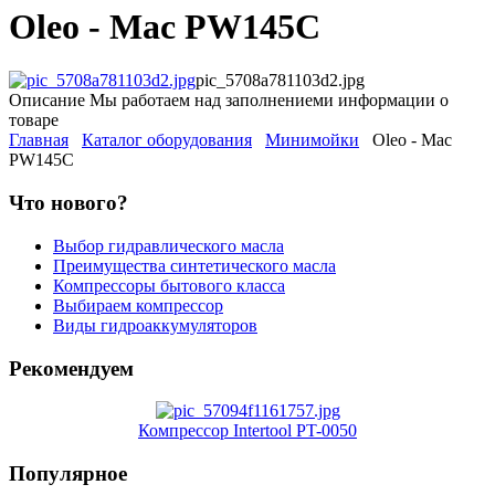
Oleo - Mac PW145C
pic_5708a781103d2.jpg
Описание
Мы работаем над заполнениеми информации о
товаре
Главная
Каталог оборудования
Минимойки
Oleo - Mac
PW145C
Что нового?
Выбор гидравлического масла
Преимущества синтетического масла
Компрессоры бытового класса
Выбираем компрессор
Виды гидроаккумуляторов
Рекомендуем
Компрессор Intertool PT-0050
Популярное