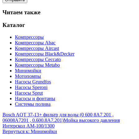
Читаем также
Каталог
Компрессоры
Компрессоры Abac
Компрессоры Aircast
Компрессоры Black&Decker
Компрессоры Ceccato
Компрессоры Metabo
Минимойки
Мотопомпы
Насосы Grundfos
Насосы Speroni
Насосы Sprut
Насосы и фонтаны
Системы полива
Bosch AQT 37-13+ фильтр для воды (0 600 8A7 201 ,
06008A7201 , 0.600.8A7.201)
Мойка высокого давления
Интерскол АМ-100/1300
Вернуться к: Минимойки