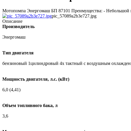
Мотопомпа Энергомаш БП 87101 Преимущества: - Небольшой ве
pic_57089a2b3e727.jpg
Описание
Производитель
Энергомаш
Тип двигателя
бензиновый 1цилиндровый 4х тактный с воздушным охлажде
Мощность двигателя, л.с. (кВт)
6,0 (4,41)
Объем топливного бака, л
3,6