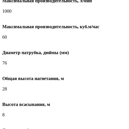
Максимальная производительность, л/мин
1000
Максимальная производительность, куб.м/час
60
Диаметр патрубка, дюймы (мм)
76
Общая высота нагнетания, м
28
Высота всасывания, м
8