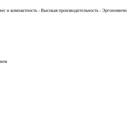
с и компактность - Высокая производительность - Эргономичны
нием