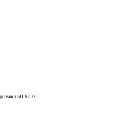
ргомаш БП 87101