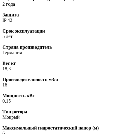
2 года
Защита
IP 42
Срок эксплуатации
5 лет
Страна производитель
Германия
Вес кг
18,3
Производительность м3/ч
16
Мощность кВт
0,15
Тип ротора
Мокрый
Максимальный гидростатический напор (м)
6