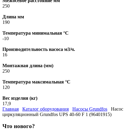
Межосевое расстояние мм
250
Длина мм
190
Температура минимальная °C
-10
Производительность насоса м3/ч.
16
Монтажная длина (мм)
250
Температура максимальная °C
120
Вес изделия (кг)
17,9
Главная
Каталог оборудования
Насосы Grundfos
Насос
циркуляционный Grundfos UPS 40-60 F 1 (96401915)
Что нового?