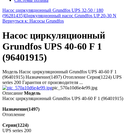
Системы полива
Насос циркуляционный Grundfos UPS 32-50 / 180
(96281435)
Циркуляционный насос Grundfos UP 20-30 N
Вернуться к: Насосы Grundfos
Насос циркуляционный
Grundfos UPS 40-60 F 1
(96401915)
Модель Насос циркуляционный Grundfos UPS 40-60 F 1
(96401915) Назначение(1497) Отопление Серия(1224) UPS
series 200 Гарантия от производителя ...
pic_570a10d6e4e99.jpg
Описание
Модель
Насос циркуляционный Grundfos UPS 40-60 F 1 (96401915)
Назначение(1497)
Отопление
Серия(1224)
UPS series 200