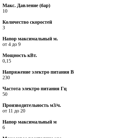
Макс. Давление (бар)
10
Количество скоростей
3
Напор максимальный м.
от 4 до 9
Мощность кВт.
0,15
Напряжение электро питания В
230
Частота электро питания Гц
50
Производительность м3/ч.
от 11 до 20
Напор максимальный м
6