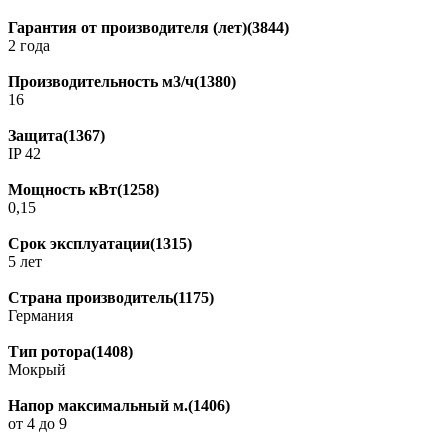
Гарантия от производителя (лет)(3844)
2 года
Производительность м3/ч(1380)
16
Защита(1367)
IP 42
Мощность кВт(1258)
0,15
Срок эксплуатации(1315)
5 лет
Страна производитель(1175)
Германия
Тип ротора(1408)
Мокрый
Напор максимальный м.(1406)
от 4 до 9