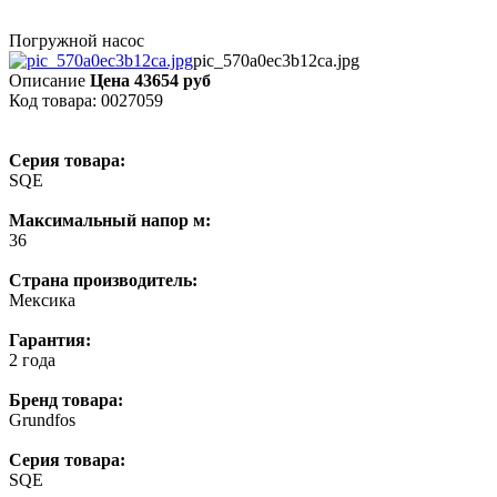
Погружной насос
pic_570a0ec3b12ca.jpg
Описание
Цена 43654 руб
Код товара: 0027059
Серия товара:
SQE
Максимальный напор м:
36
Страна производитель:
Мексика
Гарантия:
2 года
Бренд товара:
Grundfos
Серия товара:
SQE