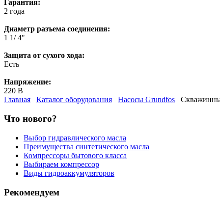
Гарантия:
2 года
Диаметр разъема соединения:
1 1/ 4"
Защита от сухого хода:
Есть
Напряжение:
220 В
Главная
Каталог оборудования
Насосы Grundfos
Скважинный
Что нового?
Выбор гидравлического масла
Преимущества синтетического масла
Компрессоры бытового класса
Выбираем компрессор
Виды гидроаккумуляторов
Рекомендуем