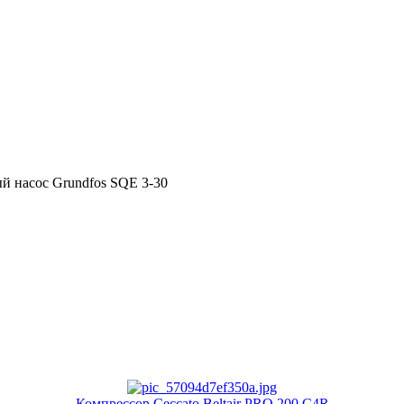
 насос Grundfos SQE 3-30
Компрессор Ceccato Beltair PRO 200 C4R