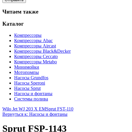
Читаем также
Каталог
Компрессоры
Компрессоры Abac
Компрессоры Aircast
Компрессоры Black&Decker
Компрессоры Ceccato
Компрессоры Metabo
Минимойки
Мотопомпы
Насосы Grundfos
Насосы Speroni
Насосы Sprut
Насосы и фонтаны
Системы полива
Wilo Jet WJ 203 X EM
Sprut FST-110
Вернуться к: Насосы и фонтаны
Sprut FSP-1143