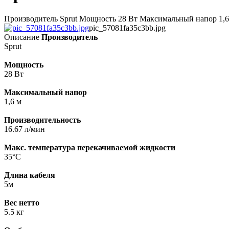
Производитель Sprut Мощность 28 Вт Максимальный напор 1,6 
pic_57081fa35c3bb.jpg
Описание
Производитель
Sprut
Мощность
28 Вт
Максимальный напор
1,6 м
Производительность
16.67 л/мин
Макс. температура перекачиваемой жидкости
35°С
Длина кабеля
5м
Вес нетто
5.5 кг