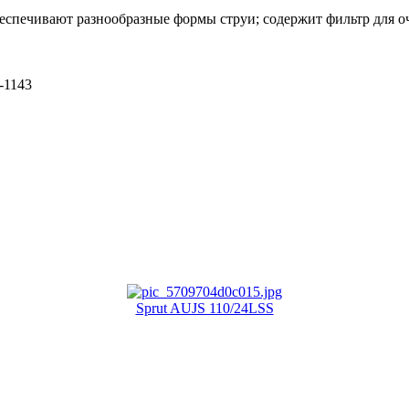
еcпечивают разнообразные формы струи; содержит фильтр для о
-1143
Sprut AUJS 110/24LSS