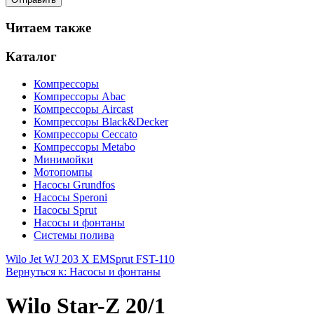
Читаем также
Каталог
Компрессоры
Компрессоры Abac
Компрессоры Aircast
Компрессоры Black&Decker
Компрессоры Ceccato
Компрессоры Metabo
Минимойки
Мотопомпы
Насосы Grundfos
Насосы Speroni
Насосы Sprut
Насосы и фонтаны
Системы полива
Wilo Jet WJ 203 X EM
Sprut FST-110
Вернуться к: Насосы и фонтаны
Wilo Star-Z 20/1