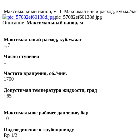
Максимальный напор, м 1 Максимал ьный расход, куб.м./час 1
pic_57082ef60138d.jpg
Описание
Максимальный напор, м
1
Максимал ьный расход, куб.м./час
1,7
Число ступеней
1
Частота вращения, об./мин.
1700
Допустимая температура жидкости, град
+65
Максимальное рабочее давление, бар
10
Подсоединение к трубопроводу
Rp 1/2