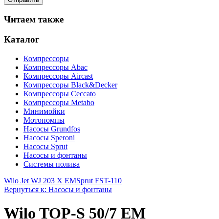
Читаем также
Каталог
Компрессоры
Компрессоры Abac
Компрессоры Aircast
Компрессоры Black&Decker
Компрессоры Ceccato
Компрессоры Metabo
Минимойки
Мотопомпы
Насосы Grundfos
Насосы Speroni
Насосы Sprut
Насосы и фонтаны
Системы полива
Wilo Jet WJ 203 X EM
Sprut FST-110
Вернуться к: Насосы и фонтаны
Wilo TOP-S 50/7 EM