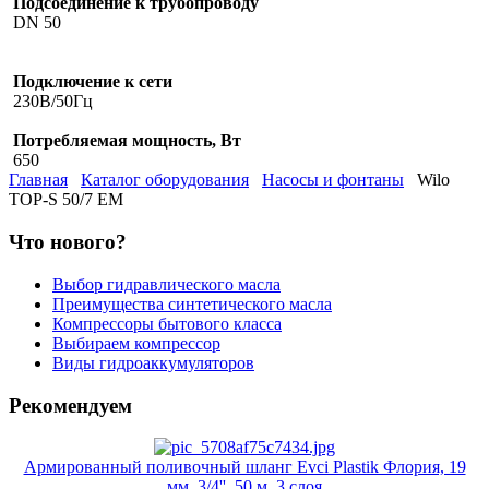
Подсоединение к трубопроводу
DN 50
Подключение к сети
230В/50Гц
Потребляемая мощность, Вт
650
Главная
Каталог оборудования
Насосы и фонтаны
Wilo
TOP-S 50/7 EM
Что нового?
Выбор гидравлического масла
Преимущества синтетического масла
Компрессоры бытового класса
Выбираем компрессор
Виды гидроаккумуляторов
Рекомендуем
Армированный поливочный шланг Evci Plastik Флория, 19
мм, 3/4'', 50 м, 3 слоя