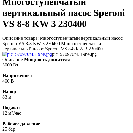
Многоступенчатый
вертикальный насос Speroni
VS 8-8 KW 3 230400
Описание товара: Многоступенчатый вертикальный насос
Speroni VS 8-8 KW 3 230400 Многоступенчатый
вертикальный насос Speroni VS 8-8 KW 3 230400 ...
pic_570976f4319be.jpg
Описание
Мощность двигателя :
3000 Вт
Напряжение :
400 В
Напор :
83 м
Подача :
12 м?/час
Рабочее давление :
25 бар