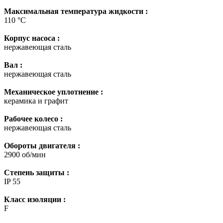
Максимальная температура жидкости :
110 °С
Корпус насоса :
нержавеющая сталь
Вал :
нержавеющая сталь
Механическое уплотнение :
керамика и графит
Рабочее колесо :
нержавеющая сталь
Обороты двигателя :
2900 об/мин
Степень защиты :
IP 55
Класс изоляции :
F