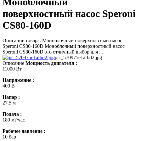
Моноблочный
поверхностный насос Speroni
CS80-160D
Описание товара: Моноблочный поверхностный насос
Speroni CS80-160D Моноблочный поверхностный насос
Speroni CS80-160D это отличный выбор для ...
pic_570975e1afbd2.jpg
Описание
Мощность двигателя :
11000 Вт
Напряжение :
400 В
Напор :
27.5 м
Подача :
180 м?/час
Рабочее давление :
10 бар