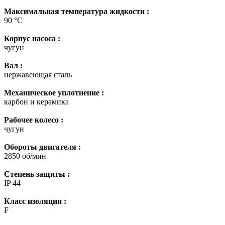
Максимальная температура жидкости :
90 °С
Корпус насоса :
чугун
Вал :
нержавеющая сталь
Механическое уплотнение :
карбон и керамика
Рабочее колесо :
чугун
Обороты двигателя :
2850 об/мин
Степень защиты :
IP 44
Класс изоляции :
F