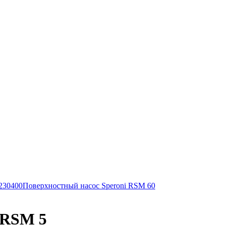
230400
Поверхностный насос Speroni RSM 60
 RSM 5