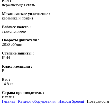
Вал :
нержавеющая сталь
Механическое уплотнение :
керамика и графит
Рабочее колесо :
технополимер
Обороты двигателя :
2850 об/мин
Степень защиты :
IP 44
Класс изоляции :
F
Вес :
14.8 кг
Страна производитель :
Италия
Главная
Каталог оборудования
Насосы Speroni
Поверхностны