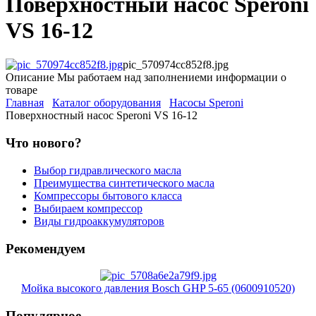
Поверхностный насос Speroni
VS 16-12
pic_570974cc852f8.jpg
Описание
Мы работаем над заполнениеми информации о
товаре
Главная
Каталог оборудования
Насосы Speroni
Поверхностный насос Speroni VS 16-12
Что нового?
Выбор гидравлического масла
Преимущества синтетического масла
Компрессоры бытового класса
Выбираем компрессор
Виды гидроаккумуляторов
Рекомендуем
Мойка высокого давления Bosch GHP 5-65 (0600910520)
Популярное