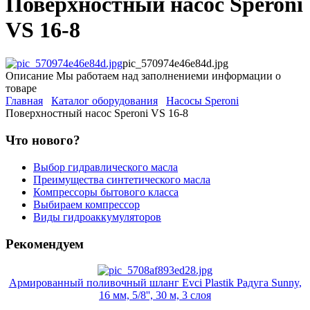
Поверхностный насос Speroni
VS 16-8
pic_570974e46e84d.jpg
Описание
Мы работаем над заполнениеми информации о
товаре
Главная
Каталог оборудования
Насосы Speroni
Поверхностный насос Speroni VS 16-8
Что нового?
Выбор гидравлического масла
Преимущества синтетического масла
Компрессоры бытового класса
Выбираем компрессор
Виды гидроаккумуляторов
Рекомендуем
Армированный поливочный шланг Evci Plastik Радуга Sunny,
16 мм, 5/8'', 30 м, 3 слоя