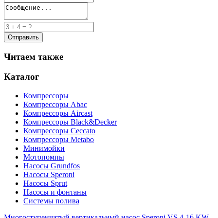
Читаем также
Каталог
Компрессоры
Компрессоры Abac
Компрессоры Aircast
Компрессоры Black&Decker
Компрессоры Ceccato
Компрессоры Metabo
Минимойки
Мотопомпы
Насосы Grundfos
Насосы Speroni
Насосы Sprut
Насосы и фонтаны
Системы полива
Многоступенчатый вертикальный насос Speroni VS 4-16 KW