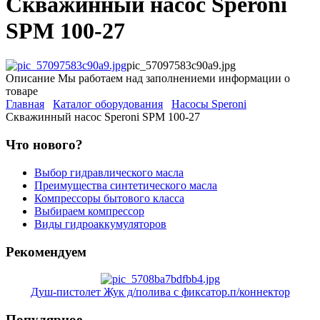
Скважинный насос Speroni
SPM 100-27
pic_57097583c90a9.jpg
Описание
Мы работаем над заполнениеми информации о
товаре
Главная
Каталог оборудования
Насосы Speroni
Скважинный насос Speroni SPM 100-27
Что нового?
Выбор гидравлического масла
Преимущества синтетического масла
Компрессоры бытового класса
Выбираем компрессор
Виды гидроаккумуляторов
Рекомендуем
Душ-пистолет Жук д/полива с фиксатор.п/коннектор
Популярное