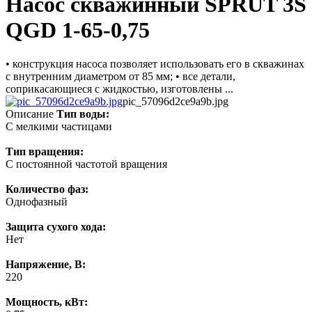
Насос скважинный SPRUT 3S
QGD 1-65-0,75
• конструкция насоса позволяет использовать его в скважинах
с внутренним диаметром от 85 мм; • все детали,
соприкасающиеся с жидкостью, изготовлены ...
pic_57096d2ce9a9b.jpg
Описание
Тип воды:
С мелкими частицами
Тип вращения:
С постоянной частотой вращения
Количество фаз:
Однофазный
Защита сухого хода:
Нет
Напряжение, В:
220
Мощность, кВт: