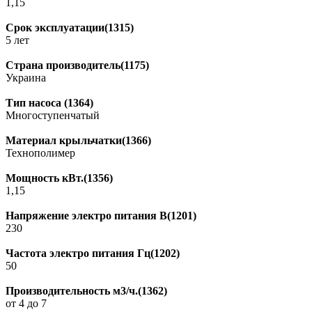
1,15
Срок эксплуатации(1315)
5 лет
Страна производитель(1175)
Украина
Тип насоса (1364)
Многоступенчатый
Материал крыльчатки(1366)
Технополимер
Мощность кВт.(1356)
1,15
Напряжение электро питания В(1201)
230
Частота электро питания Гц(1202)
50
Производительность м3/ч.(1362)
от 4 до 7