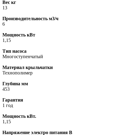
Вес кг
13
Производительность м3/ч
6
Мощность кВт
1,15
Тип насоса
Многоступенчатый
Материал крыльчатки
Технополимер
Глубина мм
453
Гарантия
1 год
Мощность кВт.
1,15
Напряжение электро питания В