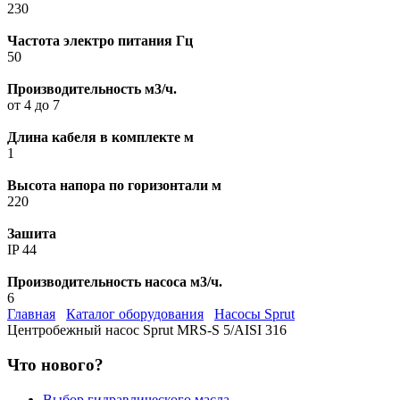
230
Частота электро питания Гц
50
Производительность м3/ч.
от 4 до 7
Длина кабеля в комплекте м
1
Высота напора по горизонтали м
220
Зашита
IP 44
Производительность насоса м3/ч.
6
Главная
Каталог оборудования
Насосы Sprut
Центробежный насос Sprut MRS-S 5/AISI 316
Что нового?
Выбор гидравлического масла