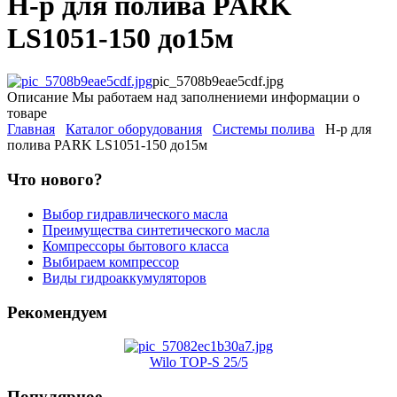
Н-р для полива PARK
LS1051-150 до15м
pic_5708b9eae5cdf.jpg
Описание
Мы работаем над заполнениеми информации о
товаре
Главная
Каталог оборудования
Системы полива
Н-р для
полива PARK LS1051-150 до15м
Что нового?
Выбор гидравлического масла
Преимущества синтетического масла
Компрессоры бытового класса
Выбираем компрессор
Виды гидроаккумуляторов
Рекомендуем
Wilo TOP-S 25/5
Популярное