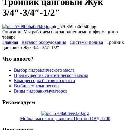
Тройник цанговый Жук
3/4″-3/4″-1/2″
pic_5708b9ba0d940.jpg
Описание
Мы работаем над заполнениеми информации о
товаре
Главная
Каталог оборудования
Системы полива
Тройник
цанговый Жук 3/4″-3/4″-1/2″
Что нового?
Выбор гидравлического масла
Преимущества синтетического масла
Компрессоры бытового класса
Выбираем компрессор
Виды гидроаккумуляторов
Рекомендуем
Мойка высокого давления Протон ОВД-1700
Популярное