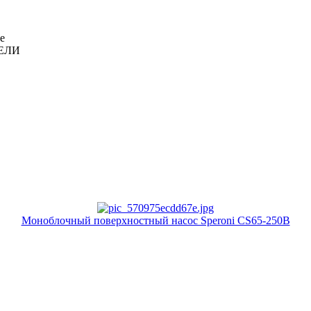
е
ЕЛИ
Моноблочный поверхностный насос Speroni CS65-250B