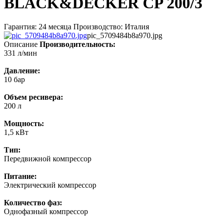
BLACK&DECKER CP 200/3
Гарантия: 24 месяца Производство: Италия
pic_5709484b8a970.jpg
Описание
Производительность:
331 л/мин
Давление:
10 бар
Объем ресивера:
200 л
Мощность:
1,5 кВт
Тип:
Передвижной компрессор
Питание:
Электрический компрессор
Количество фаз:
Однофазный компрессор