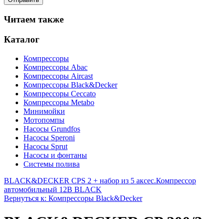
Читаем также
Каталог
Компрессоры
Компрессоры Abac
Компрессоры Aircast
Компрессоры Black&Decker
Компрессоры Ceccato
Компрессоры Metabo
Минимойки
Мотопомпы
Насосы Grundfos
Насосы Speroni
Насосы Sprut
Насосы и фонтаны
Системы полива
BLACK&DECKER CPS 2 + набор из 5 аксес.
Компрессор
автомобильный 12В BLACK
Вернуться к: Компрессоры Black&Decker